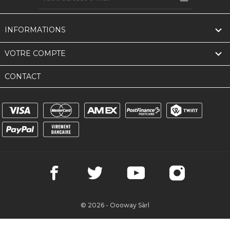

INFORMATIONS

VOTRE COMPTE
CONTACT
© 2026 - Oooway Sàrl