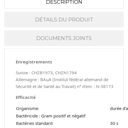
DESCRIPTION
DÉTAILS DU PRODUIT
DOCUMENTS JOINTS
Enregistrements
Suisse : CHZB1973, CHZN1794
Allemagne : BAuA (Institut fédéral allemand de
Sécurité et de Santé au Travail) n° d'enr. : N-38173
Efficacité
Organisme:
durée d'a
Bactéricide : Gram positif et négatif
Bactéries standard
30 s