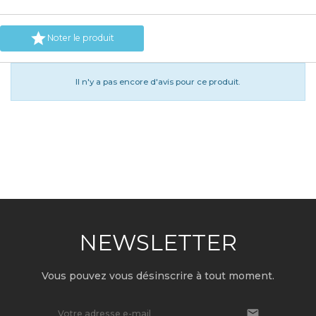

Noter le produit
Il n'y a pas encore d'avis pour ce produit.
NEWSLETTER
Vous pouvez vous désinscrire à tout moment.
