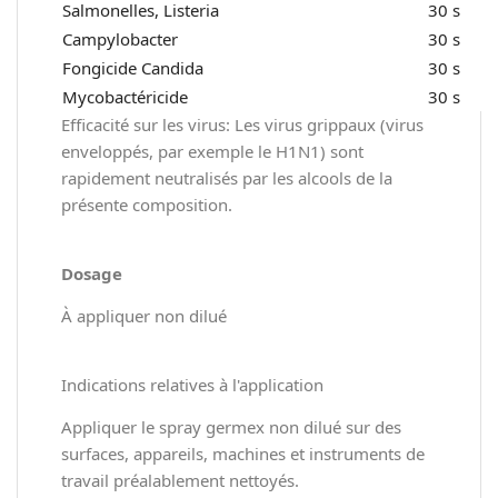
Salmonelles, Listeria
30 s
Campylobacter
30 s
Fongicide Candida
30 s
Mycobactéricide
30 s
Efficacité sur les virus: Les virus grippaux (virus
enveloppés, par exemple le H1N1) sont
rapidement neutralisés par les alcools de la
présente composition.
Dosage
À appliquer non dilué
Indications relatives à l'application
Appliquer le spray germex non dilué sur des
surfaces, appareils, machines et instruments de
travail préalablement nettoyés.