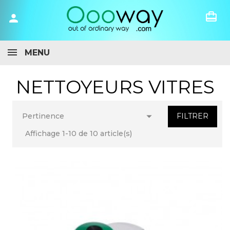
card_travel
person
MENU
NETTOYEURS VITRES

FILTRER
Pertinence
Affichage 1-10 de 10 article(s)