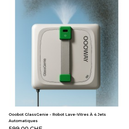
Ooobot GlassGenie - Robot Lave-Vitres À 4 Jets
Automatiques
599,00 CHF