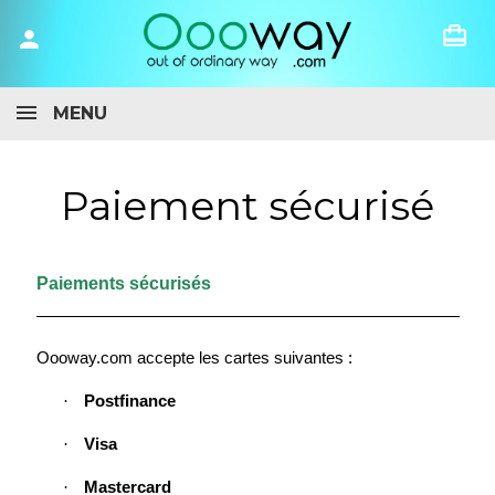
card_travel
person
MENU
Paiement sécurisé
Paiements sécurisés
Oooway.com accepte les cartes suivantes :
·
Postfinance
·
Visa
·
Mastercard