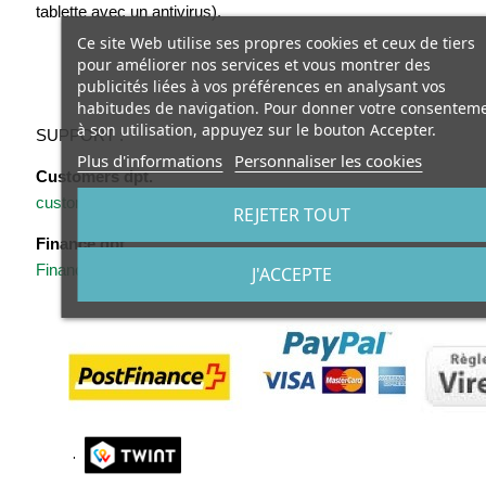
tablette avec un antivirus).
Ce site Web utilise ses propres cookies et ceux de tiers
pour améliorer nos services et vous montrer des
publicités liées à vos préférences en analysant vos
habitudes de navigation. Pour donner votre consentem
à son utilisation, appuyez sur le bouton Accepter.
SUPPORT :
Plus d'informations
Personnaliser les cookies
Customers dpt.
customers@oooway.com
REJETER TOUT
Finance dpt.
Finance@oooway.com
J'ACCEPTE
.