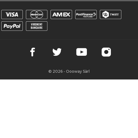
© 2026 - Oooway Sàrl