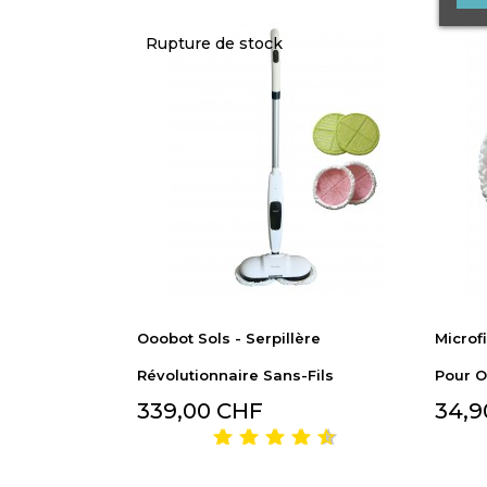
Rupture de stock
Ooobot Sols - Serpillère
Microf
Révolutionnaire Sans-Fils
Pour Oo
339,00 CHF
34,9