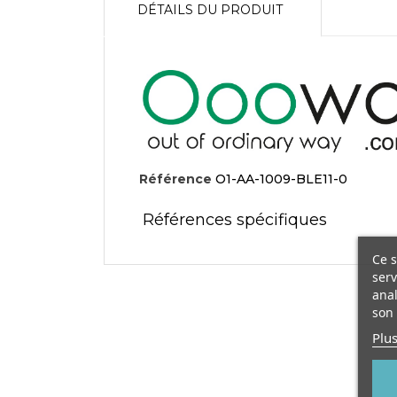
DÉTAILS DU PRODUIT
Référence
O1-AA-1009-BLE11-0
Références spécifiques
Ce s
serv
anal
son 
Plus