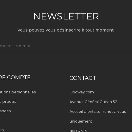
NEWSLETTER
Vous pouvez vous désinscrire à tout moment.
RE COMPTE
CONTACT
ations personnelles
Oooway.com
s produit
Avenue Général Guisan 52
andes
Accueil clients sur rendez-vous
uniquement
es
1180 Rolle