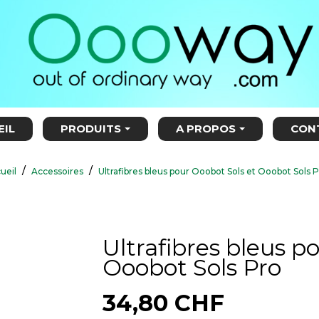
EIL
PRODUITS
A PROPOS
CON
ueil
Accessoires
Ultrafibres bleus pour Ooobot Sols et Ooobot Sols 
Ultrafibres bleus p
Ooobot Sols Pro
34,80 CHF