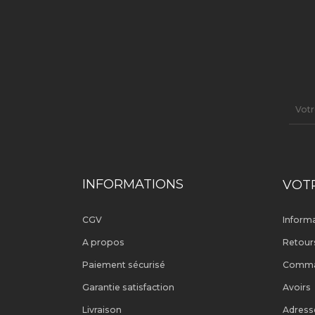
INFORMATIONS
VOT
CGV
Inform
A propos
Retour
Paiement sécurisé
Comm
Garantie satisfaction
Avoirs
Livraison
Adress