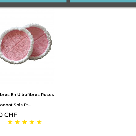
ibres En Ultrafibres Roses
obot Sols Et...
0 CHF