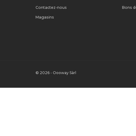
Contactez-nous
Bons d
Magasins
© 2026 - Oooway Sàrl