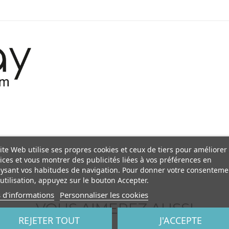
ite Web utilise ses propres cookies et ceux de tiers pour améliorer
ices et vous montrer des publicités liées à vos préférences en
ysant vos habitudes de navigation. Pour donner votre consenteme
utilisation, appuyez sur le bouton Accepter.
 d'informations
Personnaliser les cookies
VOUS AIMEREZ AUSSI
REJETER TOUT
J'ACCEPTE