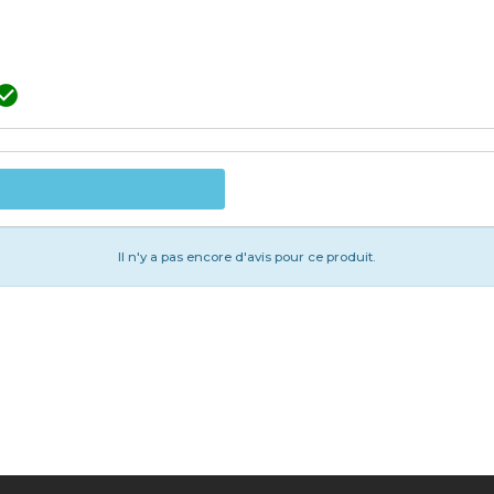

Il n'y a pas encore d'avis pour ce produit.