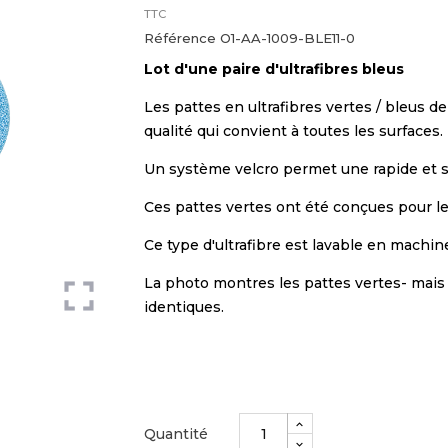
TTC
Référence
O1-AA-1009-BLE11-0
Lot d'une paire d'ultrafibres bleus
Les pattes en ultrafibres vertes / bleus 
qualité qui convient à toutes les surfaces.
Un système velcro permet une rapide et si
Ces pattes vertes ont été conçues pour le 
Ce type d'ultrafibre est lavable en machine 
La photo montres les pattes vertes- mais 
identiques.
Quantité