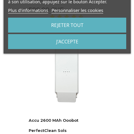
à son utilisation, appuyez sur le bouton Accepter.
599,00 CHF
Plus d'informations
Personnaliser les cookies
REJETER TOUT
J'ACCEPTE
Accu 2600 MAh Ooobot
PerfectClean Sols