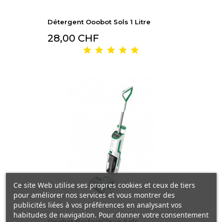
Détergent Ooobot Sols 1 Litre
28,00 CHF
Ce site Web utilise ses propres cookies et ceux de tiers
pour améliorer nos services et vous montrer des
publicités liées à vos préférences en analysant vos
habitudes de navigation. Pour donner votre consentement
Ooobot PerfectClean Sols