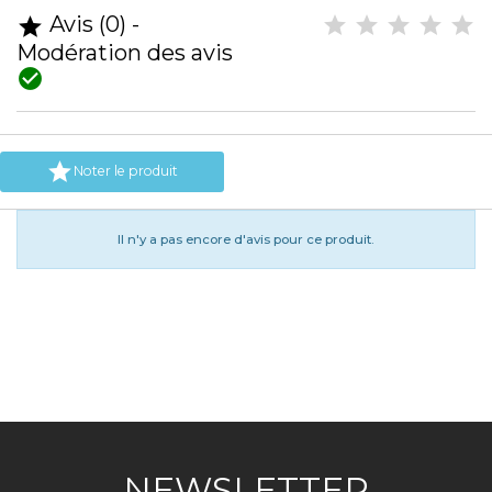
Avis (0) -

Modération des avis


Noter le produit
Il n'y a pas encore d'avis pour ce produit.
NEWSLETTER