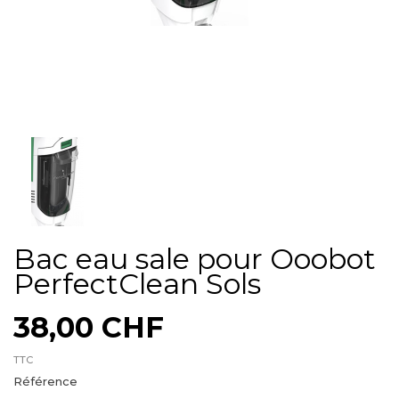
Bac eau sale pour Ooobot
PerfectClean Sols
38,00 CHF
TTC
Référence