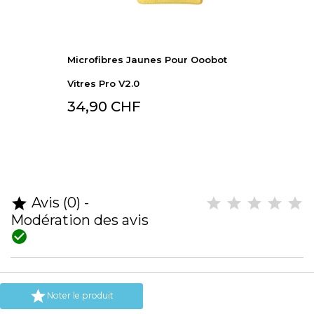
Microfibres Jaunes Pour Ooobot
Vitres Pro V2.0
34,90 CHF
Avis (0) -

Modération des avis


Noter le produit