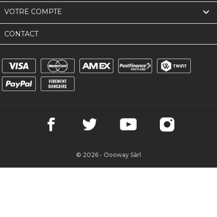

VOTRE COMPTE
CONTACT
© 2026 - Oooway Sàrl