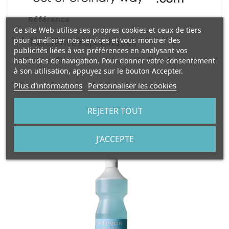
Référence
Ce site Web utilise ses propres cookies et ceux de tiers
pour améliorer nos services et vous montrer des
Références spécifiques
publicités liées à vos préférences en analysant vos
habitudes de navigation. Pour donner votre consentement
à son utilisation, appuyez sur le bouton Accepter.
Plus d'informations
Personnaliser les cookies
REJETER TOUT
VOUS AIMEREZ AUSSI
J'ACCEPTE