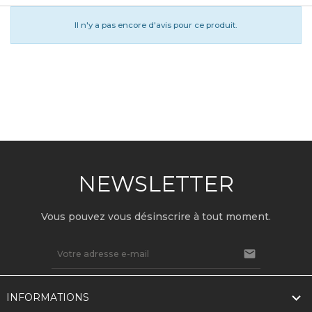
Il n'y a pas encore d'avis pour ce produit.
NEWSLETTER
Vous pouvez vous désinscrire à tout moment.


INFORMATIONS