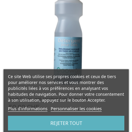
Ce site Web utilise ses propres cookies et ceux de tiers
pour améliorer nos services et vous montrer des
publicités liées à vos préférences en analysant vos
habitudes de navigation. Pour donner votre consentement
Pack Détergent Ooobot Sols 1 Litre X2
à son utilisation, appuyez sur le bouton Accepter.
50,00 CHF
Plus d'informations
Personnaliser les cookies
REJETER TOUT