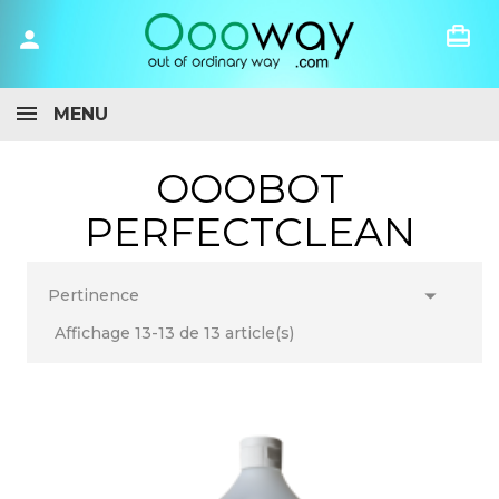
card_travel
person
MENU
OOOBOT
PERFECTCLEAN

Pertinence
Affichage 13-13 de 13 article(s)