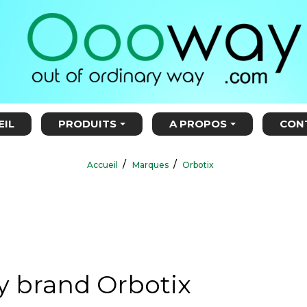
EIL
PRODUITS
A PROPOS
CON
Accueil
Marques
Orbotix
by brand Orbotix