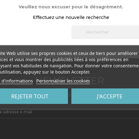
Veuillez nous excuser pour le désagrément.
Effectuez une nouvelle recherche
ite Web utilise ses propres cookies et ceux de tiers pour améliorer
ices et vous montrer des publicités liées à vos préférences en
ysant vos habitudes de navigation. Pour donner votre consenteme
utilisation, appuyez sur le bouton Accepter.
NEWSLETTER
 d'informations
Personnaliser les cookies
REJETER TOUT
J'ACCEPTE
Vous pouvez vous désinscrire à tout moment.